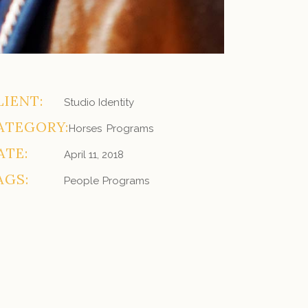
LIENT:
Studio Identity
ATEGORY:
Horses
Programs
ATE:
April 11, 2018
AGS:
People
Programs