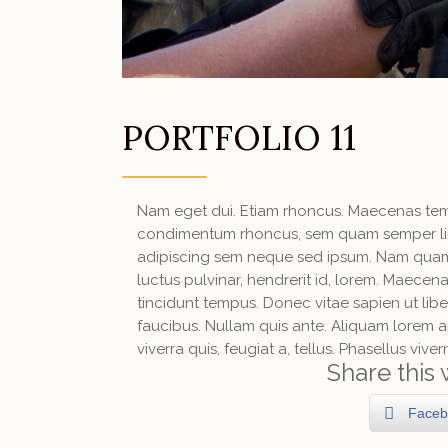
PORTFOLIO 11
Nam eget dui. Etiam rhoncus. Maecenas tem
condimentum rhoncus, sem quam semper lib
adipiscing sem neque sed ipsum. Nam quam 
luctus pulvinar, hendrerit id, lorem. Maecen
tincidunt tempus. Donec vitae sapien ut lib
faucibus. Nullam quis ante. Aliquam lorem an
viverra quis, feugiat a, tellus. Phasellus viver
Share this 
Faceb