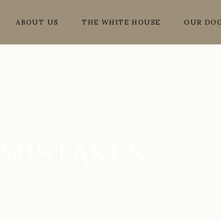
ABOUT US
THE WHITE HOUSE
OUR DO
 MISTAKES