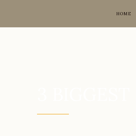
HOME
3 BIGGEST