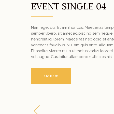
EVENT SINGLE 04
Nam eget dui. Etiam rhoncus. Maecenas temp
semper libero, sit amet adipiscing sem neque 
hendrerit id, lorem. Maecenas nec odio et ant
venenatis faucibus. Nullam quis ante. Aliquam lo
Phasellus viverra nulla ut metus varius laoreet
vel augue. Curabitur ullamcorper ultricies nisi.
SIGN UP